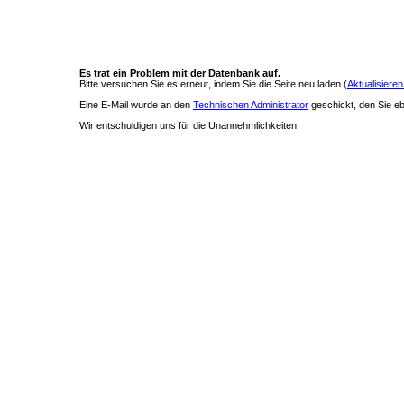
Es trat ein Problem mit der Datenbank auf.
Bitte versuchen Sie es erneut, indem Sie die Seite neu laden (
Aktualisieren
Eine E-Mail wurde an den
Technischen Administrator
geschickt, den Sie ebe
Wir entschuldigen uns für die Unannehmlichkeiten.