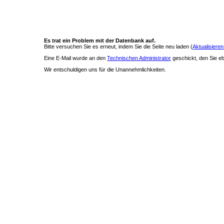
Es trat ein Problem mit der Datenbank auf.
Bitte versuchen Sie es erneut, indem Sie die Seite neu laden (
Aktualisieren
Eine E-Mail wurde an den
Technischen Administrator
geschickt, den Sie ebe
Wir entschuldigen uns für die Unannehmlichkeiten.