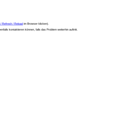
 / Refresh / Reload
im Browser klicken).
nfalls kontaktieren können, falls das Problem weiterhin auftritt.