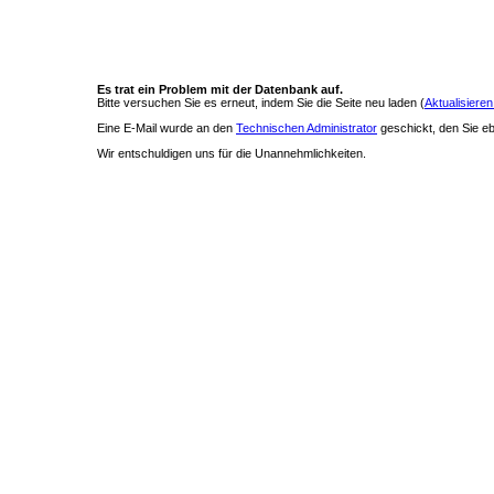
Es trat ein Problem mit der Datenbank auf.
Bitte versuchen Sie es erneut, indem Sie die Seite neu laden (
Aktualisieren
Eine E-Mail wurde an den
Technischen Administrator
geschickt, den Sie ebe
Wir entschuldigen uns für die Unannehmlichkeiten.