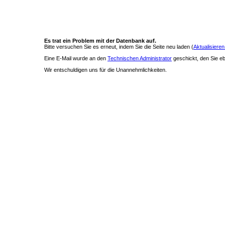
Es trat ein Problem mit der Datenbank auf.
Bitte versuchen Sie es erneut, indem Sie die Seite neu laden (
Aktualisieren
Eine E-Mail wurde an den
Technischen Administrator
geschickt, den Sie ebe
Wir entschuldigen uns für die Unannehmlichkeiten.