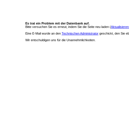
Es trat ein Problem mit der Datenbank auf.
Bitte versuchen Sie es erneut, indem Sie die Seite neu laden (
Aktualisieren
Eine E-Mail wurde an den
Technischen Administrator
geschickt, den Sie ebe
Wir entschuldigen uns für die Unannehmlichkeiten.