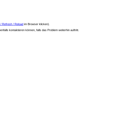
 / Refresh / Reload
im Browser klicken).
nfalls kontaktieren können, falls das Problem weiterhin auftritt.