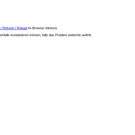
 / Refresh / Reload
im Browser klicken).
nfalls kontaktieren können, falls das Problem weiterhin auftritt.