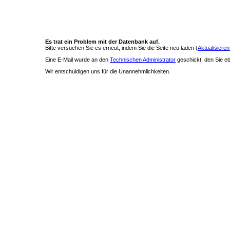
Es trat ein Problem mit der Datenbank auf.
Bitte versuchen Sie es erneut, indem Sie die Seite neu laden (
Aktualisieren
Eine E-Mail wurde an den
Technischen Administrator
geschickt, den Sie ebe
Wir entschuldigen uns für die Unannehmlichkeiten.