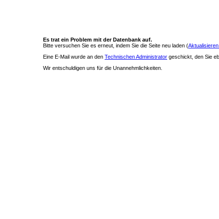
Es trat ein Problem mit der Datenbank auf.
Bitte versuchen Sie es erneut, indem Sie die Seite neu laden (
Aktualisieren
Eine E-Mail wurde an den
Technischen Administrator
geschickt, den Sie ebe
Wir entschuldigen uns für die Unannehmlichkeiten.