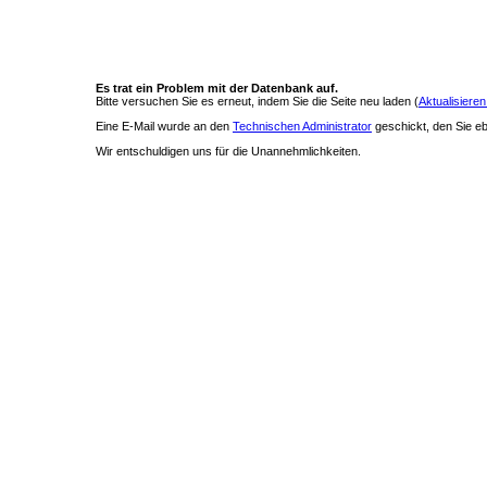
Es trat ein Problem mit der Datenbank auf.
Bitte versuchen Sie es erneut, indem Sie die Seite neu laden (
Aktualisieren
Eine E-Mail wurde an den
Technischen Administrator
geschickt, den Sie ebe
Wir entschuldigen uns für die Unannehmlichkeiten.