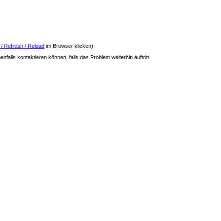
 / Refresh / Reload
im Browser klicken).
nfalls kontaktieren können, falls das Problem weiterhin auftritt.