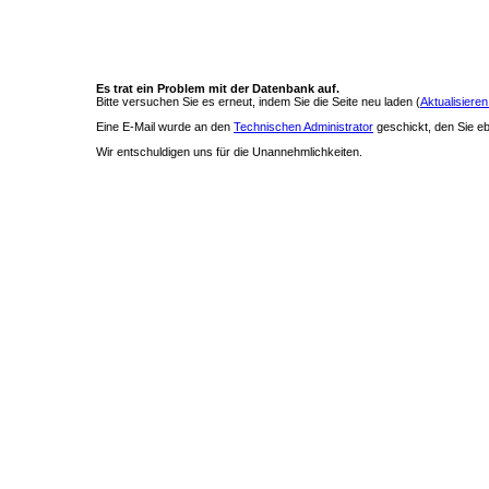
Es trat ein Problem mit der Datenbank auf.
Bitte versuchen Sie es erneut, indem Sie die Seite neu laden (
Aktualisieren
Eine E-Mail wurde an den
Technischen Administrator
geschickt, den Sie ebe
Wir entschuldigen uns für die Unannehmlichkeiten.