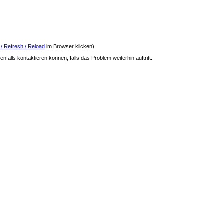
 / Refresh / Reload
im Browser klicken).
nfalls kontaktieren können, falls das Problem weiterhin auftritt.