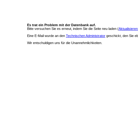
Es trat ein Problem mit der Datenbank auf.
Bitte versuchen Sie es erneut, indem Sie die Seite neu laden (
Aktualisieren
Eine E-Mail wurde an den
Technischen Administrator
geschickt, den Sie ebe
Wir entschuldigen uns für die Unannehmlichkeiten.