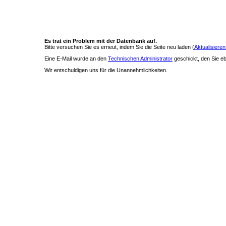
Es trat ein Problem mit der Datenbank auf.
Bitte versuchen Sie es erneut, indem Sie die Seite neu laden (
Aktualisieren
Eine E-Mail wurde an den
Technischen Administrator
geschickt, den Sie ebe
Wir entschuldigen uns für die Unannehmlichkeiten.