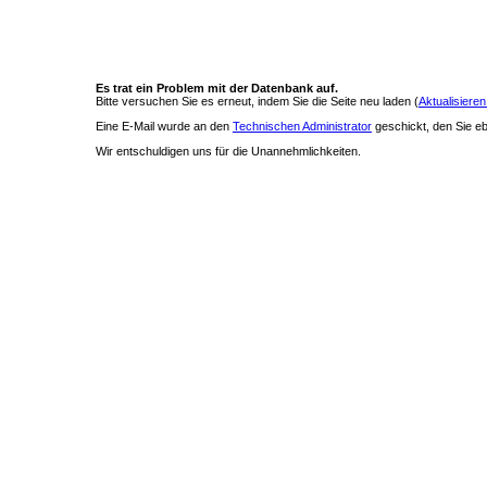
Es trat ein Problem mit der Datenbank auf.
Bitte versuchen Sie es erneut, indem Sie die Seite neu laden (
Aktualisieren
Eine E-Mail wurde an den
Technischen Administrator
geschickt, den Sie ebe
Wir entschuldigen uns für die Unannehmlichkeiten.