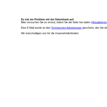
Es trat ein Problem mit der Datenbank auf.
Bitte versuchen Sie es erneut, indem Sie die Seite neu laden (
Aktualisieren
Eine E-Mail wurde an den
Technischen Administrator
geschickt, den Sie ebe
Wir entschuldigen uns für die Unannehmlichkeiten.