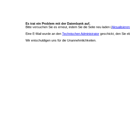
Es trat ein Problem mit der Datenbank auf.
Bitte versuchen Sie es erneut, indem Sie die Seite neu laden (
Aktualisieren
Eine E-Mail wurde an den
Technischen Administrator
geschickt, den Sie ebe
Wir entschuldigen uns für die Unannehmlichkeiten.