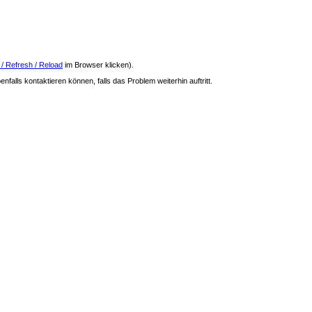
 / Refresh / Reload
im Browser klicken).
nfalls kontaktieren können, falls das Problem weiterhin auftritt.