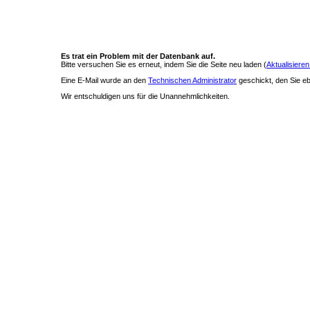
Es trat ein Problem mit der Datenbank auf.
Bitte versuchen Sie es erneut, indem Sie die Seite neu laden (
Aktualisieren
Eine E-Mail wurde an den
Technischen Administrator
geschickt, den Sie ebe
Wir entschuldigen uns für die Unannehmlichkeiten.