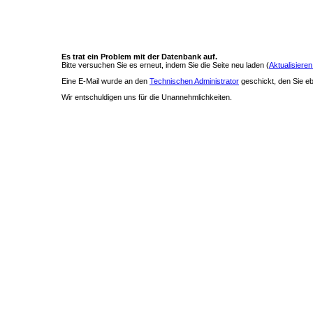
Es trat ein Problem mit der Datenbank auf.
Bitte versuchen Sie es erneut, indem Sie die Seite neu laden (
Aktualisieren
Eine E-Mail wurde an den
Technischen Administrator
geschickt, den Sie ebe
Wir entschuldigen uns für die Unannehmlichkeiten.