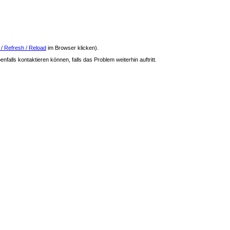
 / Refresh / Reload
im Browser klicken).
nfalls kontaktieren können, falls das Problem weiterhin auftritt.