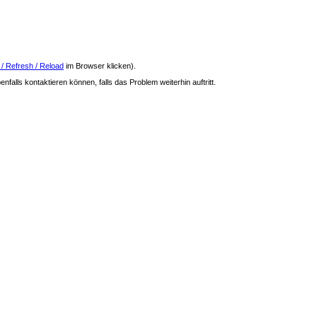
 / Refresh / Reload
im Browser klicken).
nfalls kontaktieren können, falls das Problem weiterhin auftritt.