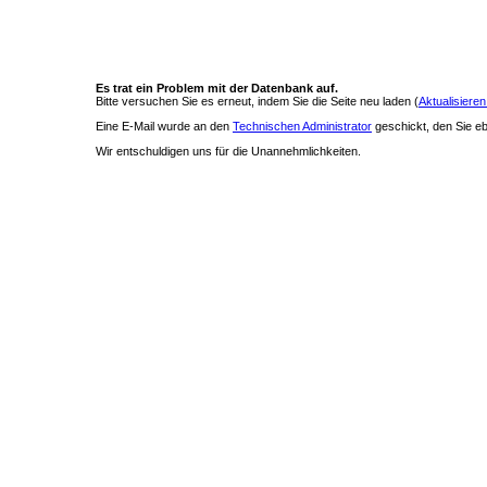
Es trat ein Problem mit der Datenbank auf.
Bitte versuchen Sie es erneut, indem Sie die Seite neu laden (
Aktualisieren
Eine E-Mail wurde an den
Technischen Administrator
geschickt, den Sie ebe
Wir entschuldigen uns für die Unannehmlichkeiten.