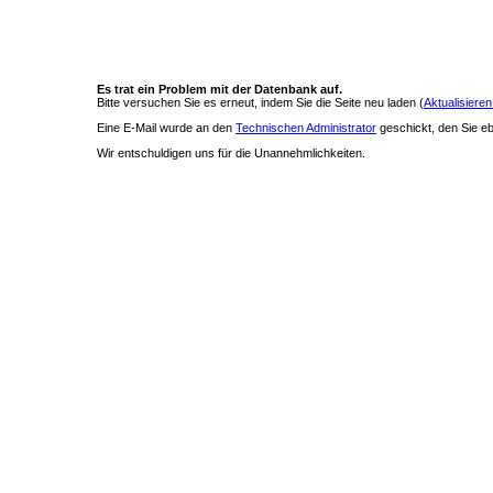
Es trat ein Problem mit der Datenbank auf.
Bitte versuchen Sie es erneut, indem Sie die Seite neu laden (
Aktualisieren
Eine E-Mail wurde an den
Technischen Administrator
geschickt, den Sie ebe
Wir entschuldigen uns für die Unannehmlichkeiten.