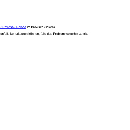
 / Refresh / Reload
im Browser klicken).
nfalls kontaktieren können, falls das Problem weiterhin auftritt.