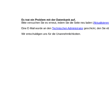
Es trat ein Problem mit der Datenbank auf.
Bitte versuchen Sie es erneut, indem Sie die Seite neu laden (
Aktualisieren
Eine E-Mail wurde an den
Technischen Administrator
geschickt, den Sie ebe
Wir entschuldigen uns für die Unannehmlichkeiten.