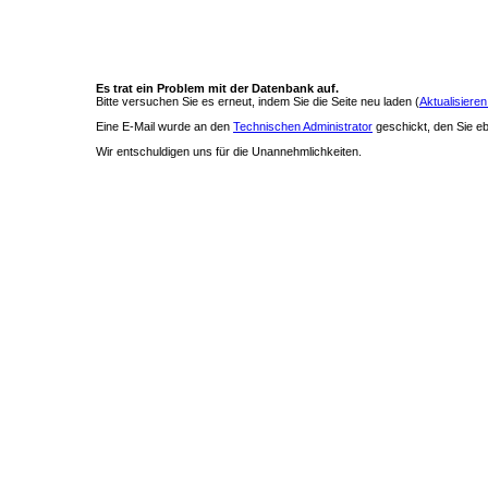
Es trat ein Problem mit der Datenbank auf.
Bitte versuchen Sie es erneut, indem Sie die Seite neu laden (
Aktualisieren
Eine E-Mail wurde an den
Technischen Administrator
geschickt, den Sie ebe
Wir entschuldigen uns für die Unannehmlichkeiten.