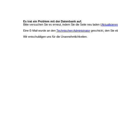
Es trat ein Problem mit der Datenbank auf.
Bitte versuchen Sie es erneut, indem Sie die Seite neu laden (
Aktualisieren
Eine E-Mail wurde an den
Technischen Administrator
geschickt, den Sie ebe
Wir entschuldigen uns für die Unannehmlichkeiten.