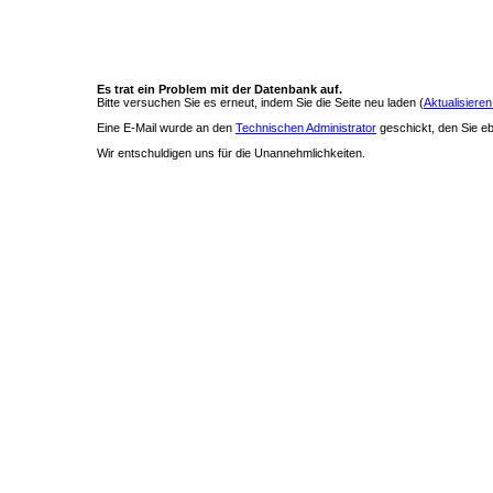
Es trat ein Problem mit der Datenbank auf.
Bitte versuchen Sie es erneut, indem Sie die Seite neu laden (
Aktualisieren
Eine E-Mail wurde an den
Technischen Administrator
geschickt, den Sie ebe
Wir entschuldigen uns für die Unannehmlichkeiten.