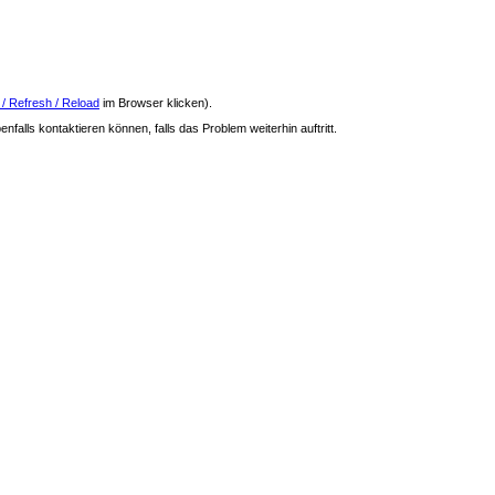
 / Refresh / Reload
im Browser klicken).
nfalls kontaktieren können, falls das Problem weiterhin auftritt.