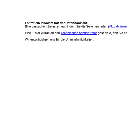
Es trat ein Problem mit der Datenbank auf.
Bitte versuchen Sie es erneut, indem Sie die Seite neu laden (
Aktualisieren
Eine E-Mail wurde an den
Technischen Administrator
geschickt, den Sie ebe
Wir entschuldigen uns für die Unannehmlichkeiten.