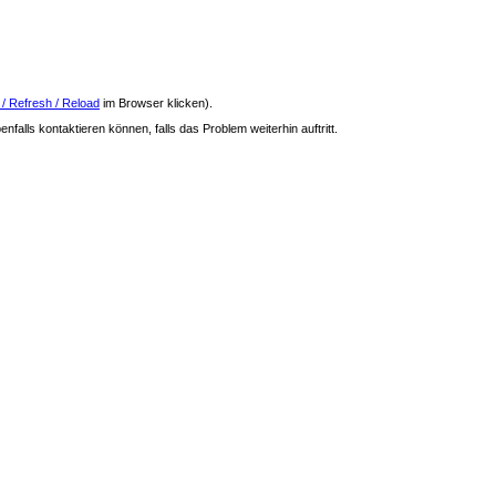
 / Refresh / Reload
im Browser klicken).
nfalls kontaktieren können, falls das Problem weiterhin auftritt.