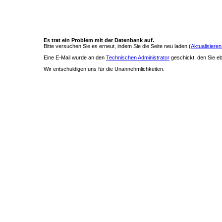
Es trat ein Problem mit der Datenbank auf.
Bitte versuchen Sie es erneut, indem Sie die Seite neu laden (
Aktualisieren
Eine E-Mail wurde an den
Technischen Administrator
geschickt, den Sie ebe
Wir entschuldigen uns für die Unannehmlichkeiten.