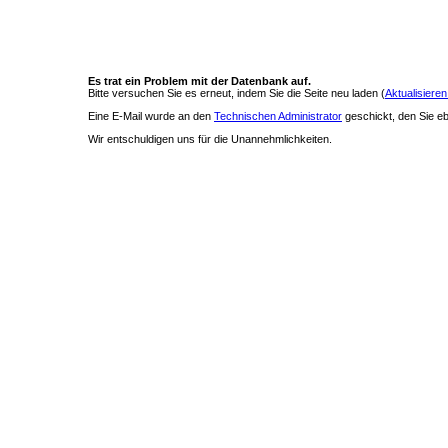
Es trat ein Problem mit der Datenbank auf.
Bitte versuchen Sie es erneut, indem Sie die Seite neu laden (
Aktualisieren
Eine E-Mail wurde an den
Technischen Administrator
geschickt, den Sie ebe
Wir entschuldigen uns für die Unannehmlichkeiten.