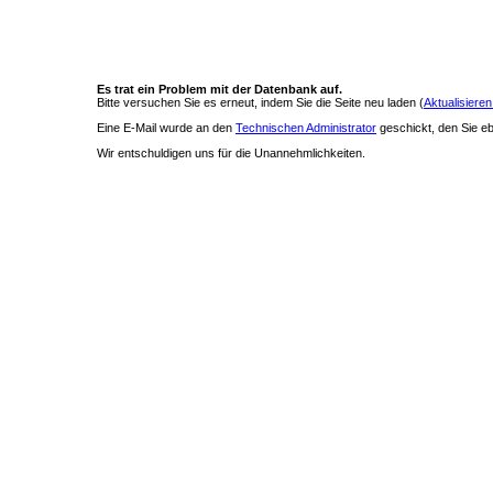
Es trat ein Problem mit der Datenbank auf.
Bitte versuchen Sie es erneut, indem Sie die Seite neu laden (
Aktualisieren
Eine E-Mail wurde an den
Technischen Administrator
geschickt, den Sie ebe
Wir entschuldigen uns für die Unannehmlichkeiten.