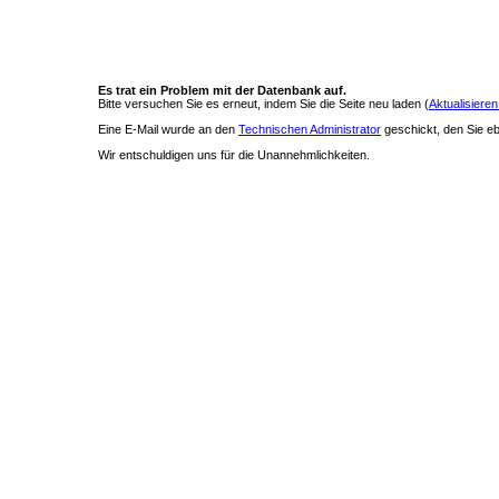
Es trat ein Problem mit der Datenbank auf.
Bitte versuchen Sie es erneut, indem Sie die Seite neu laden (
Aktualisieren
Eine E-Mail wurde an den
Technischen Administrator
geschickt, den Sie ebe
Wir entschuldigen uns für die Unannehmlichkeiten.