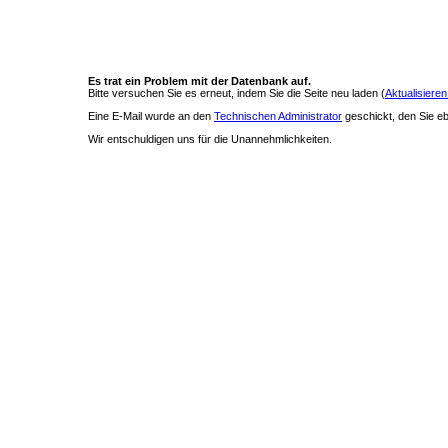
Es trat ein Problem mit der Datenbank auf.
Bitte versuchen Sie es erneut, indem Sie die Seite neu laden (
Aktualisieren
Eine E-Mail wurde an den
Technischen Administrator
geschickt, den Sie ebe
Wir entschuldigen uns für die Unannehmlichkeiten.