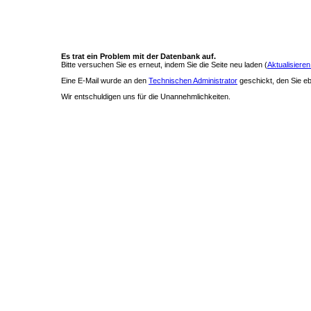
Es trat ein Problem mit der Datenbank auf.
Bitte versuchen Sie es erneut, indem Sie die Seite neu laden (
Aktualisieren
Eine E-Mail wurde an den
Technischen Administrator
geschickt, den Sie ebe
Wir entschuldigen uns für die Unannehmlichkeiten.