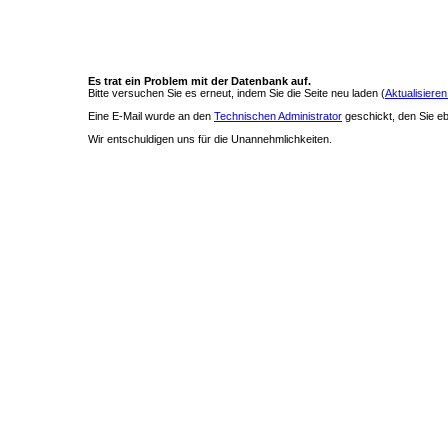
Es trat ein Problem mit der Datenbank auf.
Bitte versuchen Sie es erneut, indem Sie die Seite neu laden (
Aktualisieren
Eine E-Mail wurde an den
Technischen Administrator
geschickt, den Sie ebe
Wir entschuldigen uns für die Unannehmlichkeiten.