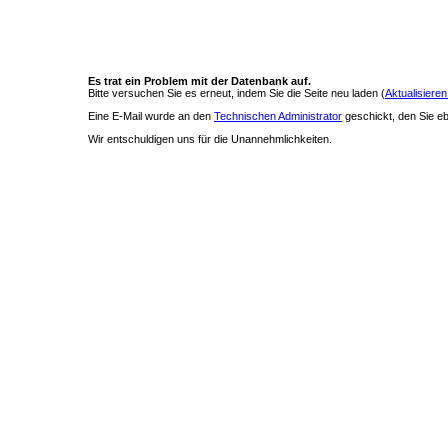
Es trat ein Problem mit der Datenbank auf.
Bitte versuchen Sie es erneut, indem Sie die Seite neu laden (
Aktualisieren
Eine E-Mail wurde an den
Technischen Administrator
geschickt, den Sie ebe
Wir entschuldigen uns für die Unannehmlichkeiten.