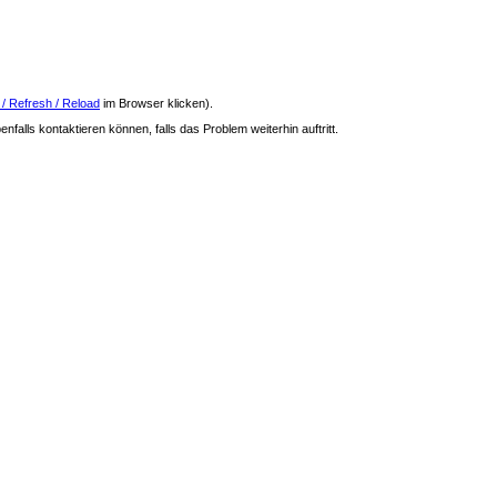
 / Refresh / Reload
im Browser klicken).
nfalls kontaktieren können, falls das Problem weiterhin auftritt.