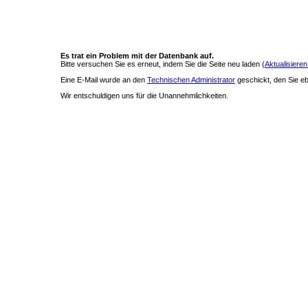
Es trat ein Problem mit der Datenbank auf.
Bitte versuchen Sie es erneut, indem Sie die Seite neu laden (
Aktualisieren
Eine E-Mail wurde an den
Technischen Administrator
geschickt, den Sie ebe
Wir entschuldigen uns für die Unannehmlichkeiten.