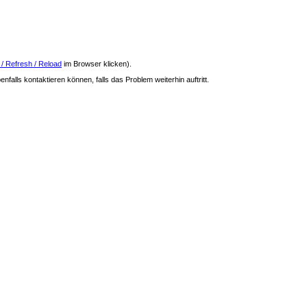
 / Refresh / Reload
im Browser klicken).
nfalls kontaktieren können, falls das Problem weiterhin auftritt.