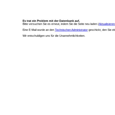
Es trat ein Problem mit der Datenbank auf.
Bitte versuchen Sie es erneut, indem Sie die Seite neu laden (
Aktualisieren
Eine E-Mail wurde an den
Technischen Administrator
geschickt, den Sie ebe
Wir entschuldigen uns für die Unannehmlichkeiten.