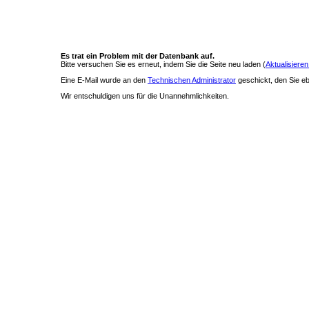
Es trat ein Problem mit der Datenbank auf.
Bitte versuchen Sie es erneut, indem Sie die Seite neu laden (
Aktualisieren
Eine E-Mail wurde an den
Technischen Administrator
geschickt, den Sie ebe
Wir entschuldigen uns für die Unannehmlichkeiten.