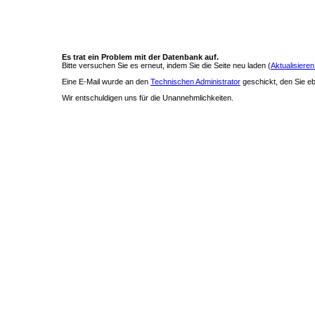
Es trat ein Problem mit der Datenbank auf.
Bitte versuchen Sie es erneut, indem Sie die Seite neu laden (
Aktualisieren
Eine E-Mail wurde an den
Technischen Administrator
geschickt, den Sie ebe
Wir entschuldigen uns für die Unannehmlichkeiten.