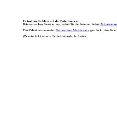
Es trat ein Problem mit der Datenbank auf.
Bitte versuchen Sie es erneut, indem Sie die Seite neu laden (
Aktualisieren
Eine E-Mail wurde an den
Technischen Administrator
geschickt, den Sie ebe
Wir entschuldigen uns für die Unannehmlichkeiten.