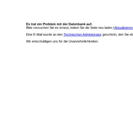
Es trat ein Problem mit der Datenbank auf.
Bitte versuchen Sie es erneut, indem Sie die Seite neu laden (
Aktualisieren
Eine E-Mail wurde an den
Technischen Administrator
geschickt, den Sie ebe
Wir entschuldigen uns für die Unannehmlichkeiten.